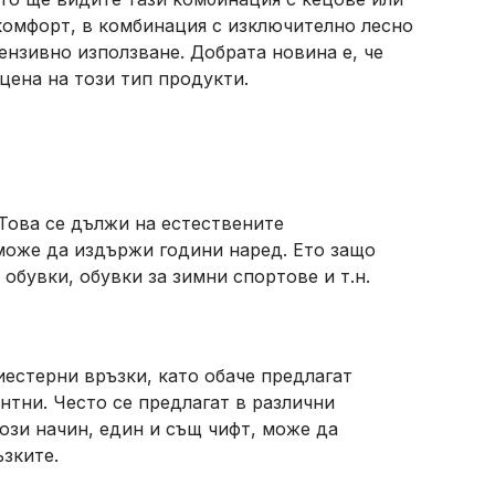
 комфорт, в комбинация с изключително лесно
ензивно използване. Добрата новина е, че
цена на този тип продукти.
 Това се дължи на естествените
 може да издържи години наред. Ето защо
обувки, обувки за зимни спортове и т.н.
естерни връзки, като обаче предлагат
нтни. Често се предлагат в различни
ози начин, един и същ чифт, може да
зките.