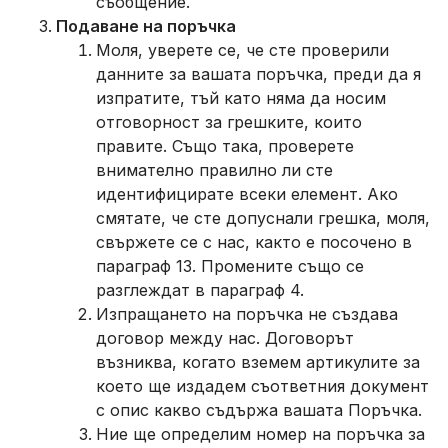
съобщение.
Подаване на поръчка
Моля, уверете се, че сте проверили
данните за вашата поръчка, преди да я
изпратите, тъй като няма да носим
отговорност за грешките, които
правите. Също така, проверете
внимателно правилно ли сте
идентифицирате всеки елемент. Ако
смятате, че сте допуснали грешка, моля,
свържете се с нас, както е посочено в
параграф 13. Промените също се
разглеждат в параграф 4.
Изпращането на поръчка не създава
договор между нас. Договорът
възниква, когато вземем артикулите за
което ще издадем съответния документ
с опис какво съдържа вашата Поръчка.
Ние ще определим номер на поръчка за