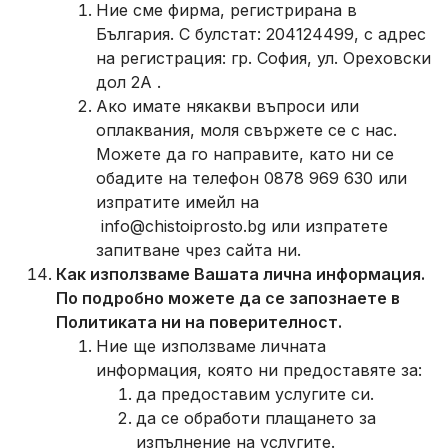
Ние сме фирма, регистрирана в
България. С булстат: 204124499, с адрес
на регистрация: гр. София, ул. Ореховски
дол 2А .
Ако имате някакви въпроси или
оплаквания, моля свържете се с нас.
Можете да го направите, като ни се
обадите на телефон 0878 969 630 или
изпратите имейл на
info@chistoiprosto.bg
или изпратете
запитване чрез сайта ни.
Как използваме Вашата лична информация.
По подробно можете да се запознаете в
Политиката ни на поверителност.
Ние ще използваме личната
информация, която ни предоставяте за:
да предоставим услугите си.
да се обработи плащането за
изпълнение на услугите.