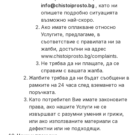
info@chistoiprosto.bg
, като ни
опишете подробно ситуацията
възможно най-скоро.
Ако имате оплакване относно
Услугите, предлагаме, в
съответствие с правилата ни за
жалби, достъпни на адрес
www.chistoiprosto.bg/complaints.
Не трябва да ни плащате, да се
справим с вашата жалба.
Жалбите трябва да ни бъдат съобщени в
рамките на 24 часа след вземането на
поръчката.
Като потребител Вие имате законовите
права, ако нашите Услуги не се
извършват с разумни умения и грижи,
или ако използваните материали са
дефектни или не подходящи.