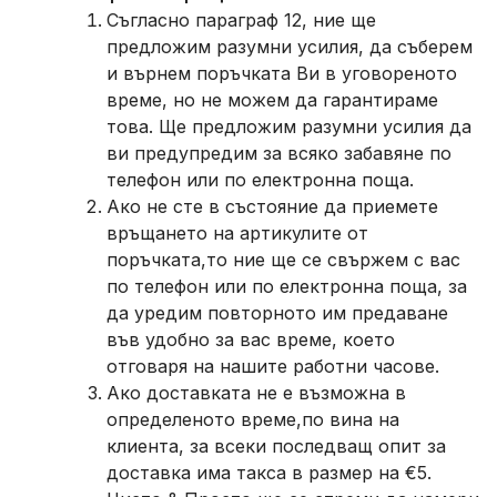
Съгласно параграф 12, ние ще
предложим разумни усилия, да съберем
и върнем поръчката Ви в уговореното
време, но не можем да гарантираме
това. Ще предложим разумни усилия да
ви предупредим за всяко забавяне по
телефон или по електронна поща.
Ако не сте в състояние да приемете
връщането на артикулите от
поръчката,то ние ще се свържем с вас
по телефон или по електронна поща, за
да уредим повторното им предаване
във удобно за вас време, което
отговаря на нашите работни часове.
Ако доставката не е възможна в
определеното време,по вина на
клиента, за всеки последващ опит за
доставка има такса в размер на €5.