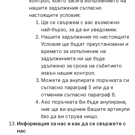
контрол, което засяга изпълнението на
нашите задължения съгласно
настоящите условия:
Ще се свържем с вас възможно
най-бързо, за да ви уведомим.
Нашите задължения по настоящите
Условия ще бъдат преустановени и
времето за изпълнение на
задълженията ни ще бъде
удължено за срока на събитието
извън нашия контрол.
Можете да анулирате поръчката си
съгласно параграф 5 или да я
отменим съгласно параграф 6.
Ако поръчката Ви бъде анулирана,
ние ще ви върнем Вашите артикули
без да ви струва нищо.
Информация за нас и как да се свържете с
нас