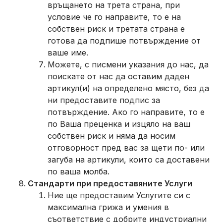
връщането на трета страна, при
условие че го направите, то е на
собствен риск и третата страна е
готова да подпише потвърждение от
ваше име.
Можете, с писмени указания до нас, да
поискате от нас да оставим даден
артикул(и) на определено място, без да
ни предоставите подпис за
потвърждение. Ако го направите, то е
по Ваша преценка и изцяло на ваш
собствен риск и няма да носим
отговорност пред вас за щети по- или
загуба на артикули, които са доставени
по ваша молба.
Стандарти при предоставяните Услуги
Ние ще предоставим Услугите си с
максимална грижа и умения в
съответствие с добрите индустриални