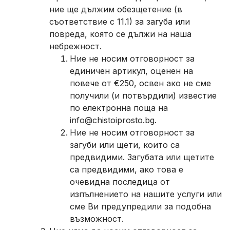
ние ще дължим обезщетение (в
съответствие с 11.1) за загуба или
повреда, която се дължи на наша
небрежност.
Ние не носим отговорност за
единичен артикул, оценен на
повече от €250, освен ако не сме
получили (и потвърдили) известие
по електронна поща на
info@chistoiprosto.bg.
Ние не носим отговорност за
загуби или щети, които са
предвидими. Загубата или щетите
са предвидими, ако това е
очевидна последица от
изпълнението на нашите услуги или
сме Ви предупредили за подобна
възможност.