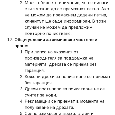
Моля, обърнете внимание, че не винаги
е възможно да се премахнат петна. Ако
не можем да премахнем дадени петна,
клиентът ще бъде информиран. В този
случай не можем да предложим
повторно почистване.
Общи условия за химическо чистене и
пране:
При липса на указания от
производителя за поддръжка на
материята, дрехата се приема без
гаранция.
Кожени дрехи за почистване се приемат
без гаранция.
Дрехи постъпили за почистване не се
считат за нови.
Рекламации се приемат в момента на
получаване на дрехата.
Силно замърсени дрехи, стари и