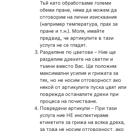
Тъй като обработваме големи
обеми пране, няма да можем да
отговорим на лични изисквания
(например температура, прах за
пране и т.н.). Моля, имайте
предвид, че артикулите в тази
услуга не се гладят.
Разделяне по цветове – Ние ще
разделим дрехите на светли и
тъмни вместо Вас. Ще положим
максимални усилия и грижата за
тях, но не носим отговорност ако
някой от артикулите пуска цвят или
поврежда останалите дрехи при
процеса на почистване.
Повредени артикули – При тази
услуга ние НЕ инспектираме
етикетите за грижа на всяка дреха,
за това не носим отговорност, ако