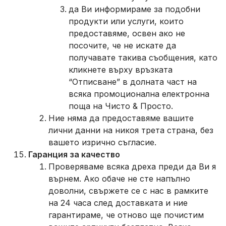
да Ви информираме за подобни
продукти или услуги, които
предоставяме, освен ако не
посочите, че не искате да
получавате такива съобщения, като
кликнете върху връзката
“Отписване” в долната част на
всяка промоционална електронна
поща на Чисто & Просто.
Ние няма да предоставяме вашите
лични данни на никоя трета страна, без
вашето изрично съгласие.
Гаранция за качество
Проверяваме всяка дреха преди да Ви я
върнем. Ако обаче не сте напълно
доволни, свържете се с нас в рамките
на 24 часа след доставката и ние
гарантираме, че отново ще почистим