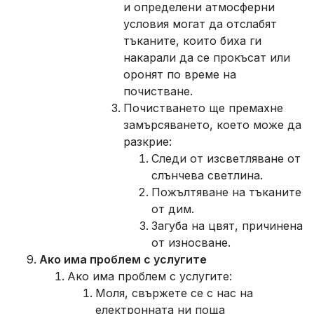
и определени атмосферни
условия могат да отслабят
тъканите, които биха ги
накарали да се прокъсат или
оронят по време на
почистване.
Почистването ще премахне
замърсяването, което може да
разкрие:
Следи от изсветляване от
слънчева светлина.
Пожълтяване на тъканите
от дим.
Загуба на цвят, причинена
от износване.
Ако има проблем с услугите
Ако има проблем с услугите:
Моля, свържете се с нас на
електронната ни поща