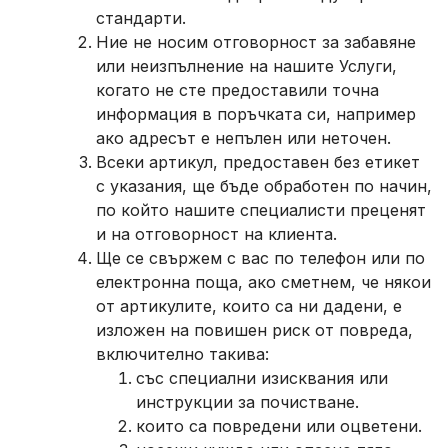
стандарти.
Ние не носим отговорност за забавяне
или неизпълнение на нашите Услуги,
когато не сте предоставили точна
информация в поръчката си, например
ако адресът е непълен или неточен.
Всеки артикул, предоставен без етикет
с указания, ще бъде обработен по начин,
по който нашите специалисти преценят
и на отговорност на клиента.
Ще се свържем с вас по телефон или по
електронна поща, ако сметнем, че някои
от артикулите, които са ни дадени, е
изложен на повишен риск от повреда,
включително такива:
със специални изисквания или
инструкции за почистване.
които са повредени или оцветени.