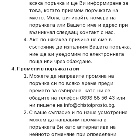
всяка поръчка и ще Ви информираме за
това, когато приемем поръчката на
място. Моля, цитирайте номера на
поръчката или Вашето име и адрес при
възникнал следващ контакт с нас.
Ако по някаква причина не сме в
състояние да изпълним Вашата поръчка,
ние ще ви уведомим по електронната
поща или чрез обаждане.
Промени в поръчката ви
Можете да направите промяна на
поръчка си по всяко време преди
времето за събиране, като ни се
обадите на телефон 0898 88 56 43 или
ни пишете на info@chistoiprosto.bg.
С ваше съгласие и по наше усмотрение
можем да направим промяна в
поръчката Ви като алтернатива на
нейното отменяне при определени