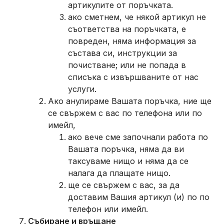
артикулите от поръчката.
ако сметнем, че някой артикул не
съответства на поръчката, е
повреден, няма информация за
състава си, инструкции за
почистване; или не попада в
списъка с извършваните от нас
услуги.
Ако анулираме Вашата поръчка, ние ще
се свържем с вас по телефона или по
имейл,
ако вече сме започнали работа по
Вашата поръчка, няма да ви
таксуваме нищо и няма да се
налага да плащате нищо.
ще се свържем с вас, за да
доставим Вашия артикул (и) по по
телефон или имейл.
Събиране и връщане