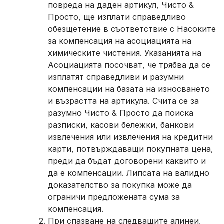
повреда на даден артикул, Чисто &
Просто, ще изплати справедливо
обезщетение в съответствие с Насоките
за компенсация на асоциацията на
химическите чистения. Указанията на
Асоциацията посочват, че трябва да се
изплатят справедливи и разумни
компенсации на базата на износването
и възрастта на артикула. Счита се за
разумно Чисто & Просто да поиска
разписки, касови бележки, банкови
извлечения или извлечения на кредитни
карти, потвърждаващи покупната цена,
преди да бъдат договорени каквито и
да е компенсации. Липсата на валидно
доказателство за покупка може да
ограничи предложената сума за
компенсация.
При спазване на следващите алинеи,