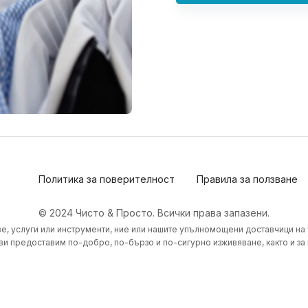
Политика за поверителност
Правила за ползване
© 2024 Чисто & Просто. Всички права запазени.
е, услуги или инструменти, ние или нашите упълномощени доставчици на
ви предоставим по-добро, по-бързо и по-сигурно изживяване, както и за