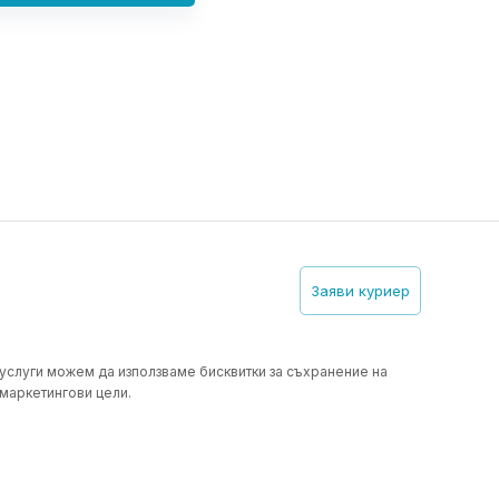
Заяви куриер
 услуги можем да използваме бисквитки за съхранение на
 маркетингови цели.