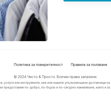
Политика за поверителност
Правила за ползване
© 2024 Чисто & Просто. Всички права запазени.
е, услуги или инструменти, ние или нашите упълномощени доставчици на
ви предоставим по-добро, по-бързо и по-сигурно изживяване, както и за