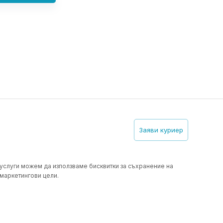
Заяви куриер
 услуги можем да използваме бисквитки за съхранение на
 маркетингови цели.