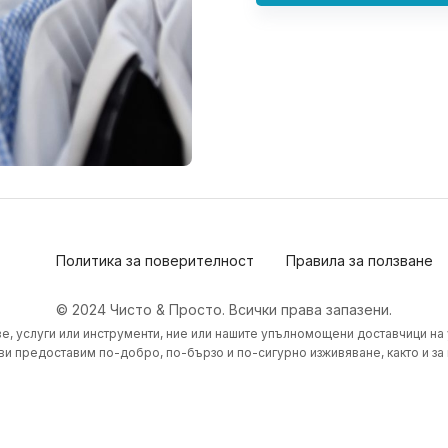
Политика за поверителност
Правила за ползване
© 2024 Чисто & Просто. Всички права запазени.
е, услуги или инструменти, ние или нашите упълномощени доставчици на
ви предоставим по-добро, по-бързо и по-сигурно изживяване, както и за