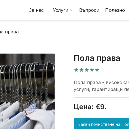
За нас
Услуги
Въпроси
Полезно
а права
Пола права
Пола права - високока
услуги, гарантиращи п
Цена: €
9
.
Заяви почистване на
Пол