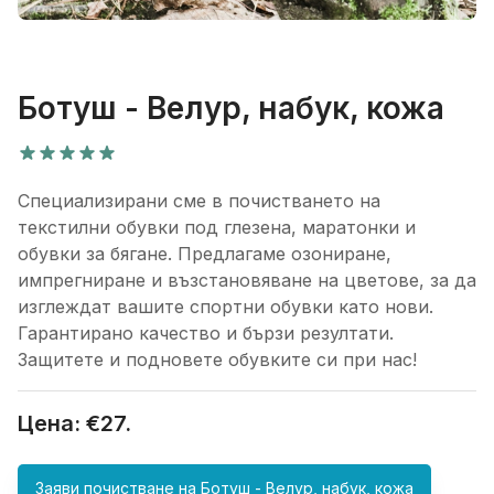
Ботуш - Велур, набук, кожа
Специализирани сме в почистването на
текстилни обувки под глезена, маратонки и
обувки за бягане. Предлагаме озониране,
импрегниране и възстановяване на цветове, за да
изглеждат вашите спортни обувки като нови.
Гарантирано качество и бързи резултати.
Защитете и подновете обувките си при нас!
Цена: €
27
.
Заяви почистване на
Ботуш - Велур, набук, кожа