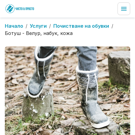
Начало
/
Услуги
/
Почистване на обувки
/
Ботуш - Велур, набук, кожа